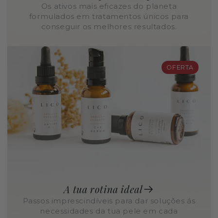
Os ativos mais eficazes do planeta
formulados em tratamentos únicos para
conseguir os melhores resultados.
OFERTA
A tua rotina ideal
Passos imprescindíveis para dar soluções ás
necessidades da tua pele em cada