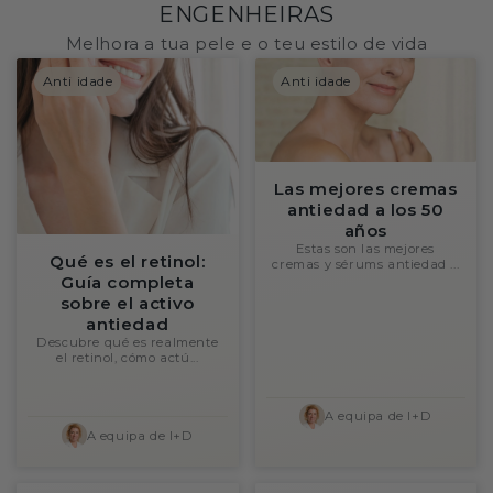
ENGENHEIRAS
Melhora a tua pele e o teu estilo de vida
Anti idade
Anti idade
Las mejores cremas
antiedad a los 50
años
Estas son las mejores
Qué es el retinol:
cremas y sérums antiedad ...
Guía completa
sobre el activo
antiedad
Descubre qué es realmente
el retinol, cómo actú...
A equipa de I+D
A equipa de I+D