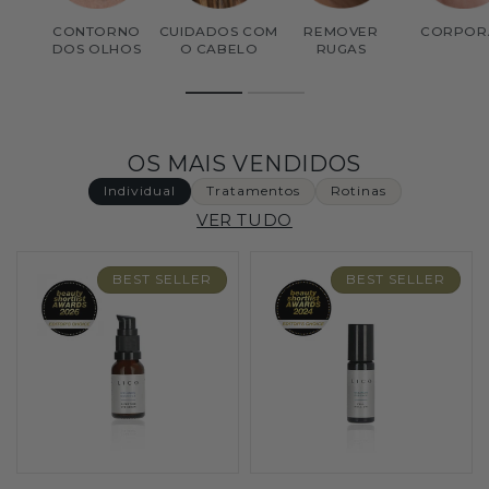
CONTORNO
CUIDADOS COM
REMOVER
CORPOR
DOS OLHOS
O CABELO
RUGAS
1
2
OS MAIS VENDIDOS
Individual
Tratamentos
Rotinas
VER TUDO
BEST SELLER
BEST SELLER