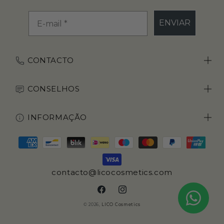
ENVIAR
CONTACTO
CONSELHOS
INFORMAÇÃO
Métodos
de
pagamento
contacto@licocosmetics.com
Facebook
Instagram
© 2026,
LICO Cosmetics