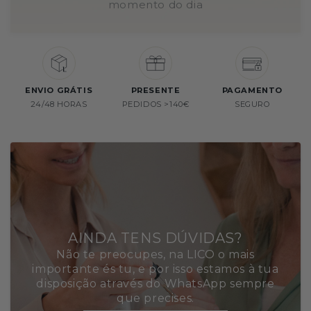
momento do dia
ENVIO GRÁTIS
PRESENTE
PAGAMENTO
24/48 HORAS
PEDIDOS >140€
SEGURO
AINDA TENS DÚVIDAS?
Não te preocupes, na LICO o mais
importante és tu, e por isso estamos à tua
disposição através do WhatsApp sempre
que precises.