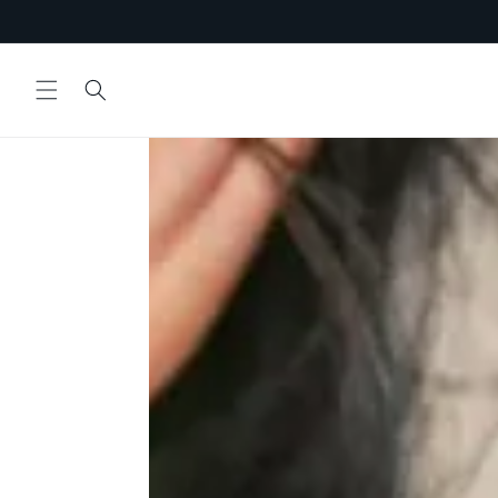
Saltar
para o
conteúdo