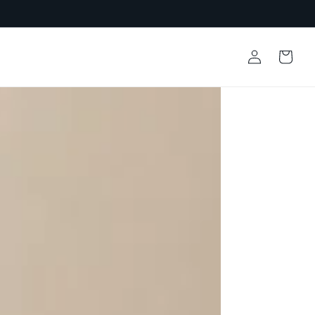
Iniciar
Carrinho
sessão