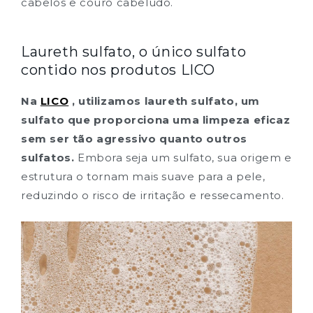
cabelos e couro cabeludo.
Laureth sulfato, o único sulfato
contido nos produtos LICO
Na
LICO
, utilizamos laureth sulfato, um
sulfato que proporciona uma limpeza eficaz
sem ser tão agressivo quanto outros
sulfatos.
Embora seja um sulfato, sua origem e
estrutura o tornam mais suave para a pele,
reduzindo o risco de irritação e ressecamento.