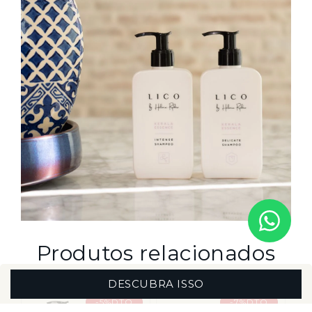
Produtos relacionados
DESCUBRA ISSO
-5%DTO
-7%DTO