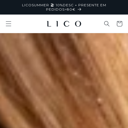
Saltar
LICOSUMMER 🏖️ 10%DESC + PRESENTE EM
para o
PEDIDOS>80€
conteúdo
Carrinh