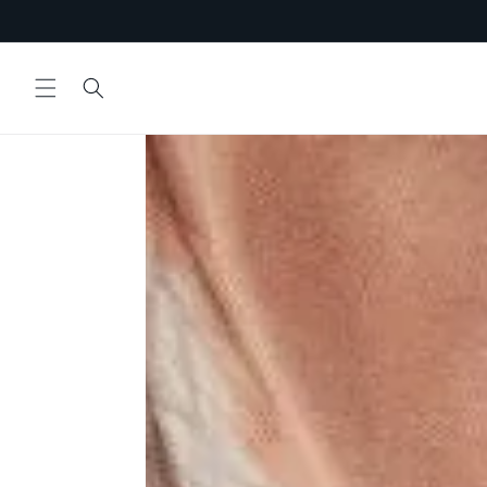
Ir
directamente
al contenido