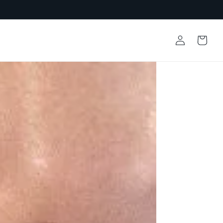
Iniciar
Carrito
sesión