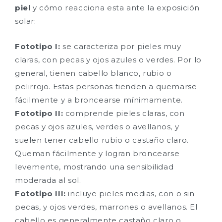
piel
y cómo reacciona esta ante la exposición
solar:
Fototipo I:
se caracteriza por pieles muy
claras, con pecas y ojos azules o verdes. Por lo
general, tienen cabello blanco, rubio o
pelirrojo. Estas personas tienden a quemarse
fácilmente y a broncearse mínimamente.
Fototipo II:
comprende pieles claras, con
pecas y ojos azules, verdes o avellanos, y
suelen tener cabello rubio o castaño claro.
Queman fácilmente y logran broncearse
levemente, mostrando una sensibilidad
moderada al sol.
Fototipo III:
incluye pieles medias, con o sin
pecas, y ojos verdes, marrones o avellanos. El
cabello es generalmente castaño claro o