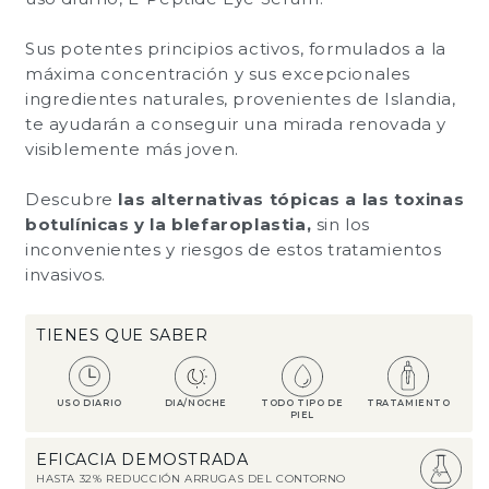
Sus potentes principios activos, formulados a la
máxima concentración y sus excepcionales
ingredientes naturales, provenientes de Islandia,
te ayudarán a conseguir una mirada renovada y
visiblemente más joven.
Descubre
las alternativas tópicas a las toxinas
botulínicas y la blefaroplastia,
sin los
inconvenientes y riesgos de estos tratamientos
invasivos.
TIENES QUE SABER
USO DIARIO
DIA/NOCHE
TODO TIPO DE
TRATAMIENTO
PIEL
EFICACIA DEMOSTRADA
HASTA 32% REDUCCIÓN ARRUGAS DEL CONTORNO